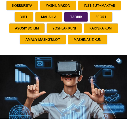
KORRUPSIYA
YASHIL MAKON
INSTITUT+MAKTAB
YIBT
MAHALLA
TADBIR
SPORT
ASOSIY BO'LIM
YOSHLAR KUNI
KARYERA KUNI
AMALIY MASHG'ULOT
MASHINASIZ KUN