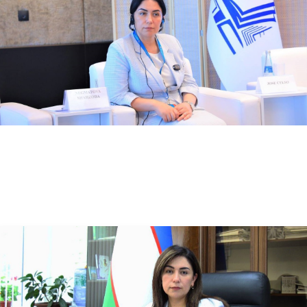
07.02.2024
3371
Bugun, 2-iyul – O‘zbekiston Respublikasi Davlat gerbi qabul qilingan kun