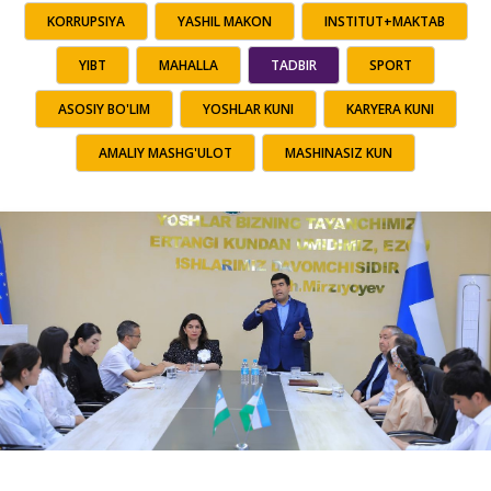
KORRUPSIYA
YASHIL MAKON
INSTITUT+MAKTAB
YIBT
MAHALLA
TADBIR
SPORT
ASOSIY BO'LIM
YOSHLAR KUNI
KARYERA KUNI
AMALIY MASHG'ULOT
MASHINASIZ KUN