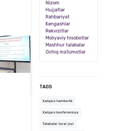
Nizom
Hujjatlar
Rahbariyat
Kengashlar
Rekvizitlar
Moliyaviy hisobotlar
Mashhur talabalar
Ochiq ma'lumotlar
Bitiruvchilar 50 yildan so'ng qayta uchrashdi
TAGS
Xalqaro hamkorlik
Xalqaro konferensiya
Talabalar turar joyi