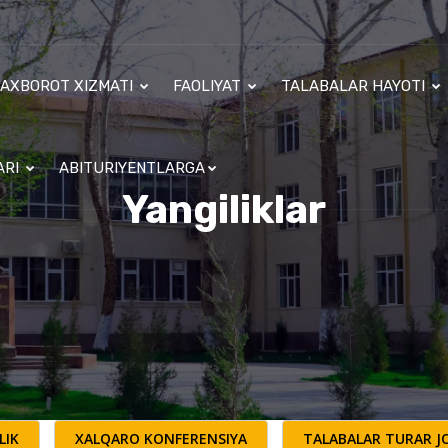
AXBOROT XIZMATI
FAOLIYAT
TALABALAR HAYOTI
ARI
ABITURIYENTLARGA
Yangiliklar
LIK
XALQARO KONFERENSIYA
TALABALAR TURAR JO