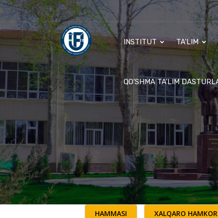
INSTITUT
TA'LIM
QO'SHMA TA'LIM DASTURL
HAMMASI
XALQARO HAMKOR