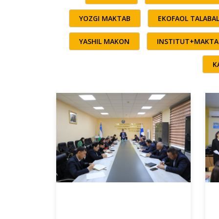
YOZGI MAKTAB
EKOFAOL TALABA
YASHIL MAKON
INSTITUT+MAKTA
K