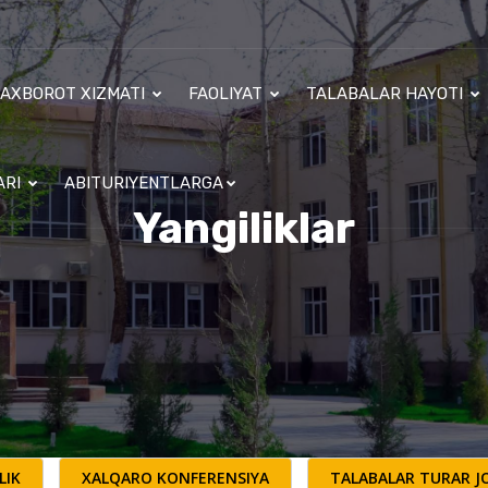
AXBOROT XIZMATI
FAOLIYAT
TALABALAR HAYOTI
ARI
ABITURIYENTLARGA
Yangiliklar
LIK
XALQARO KONFERENSIYA
TALABALAR TURAR JO