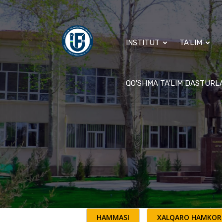
INSTITUT
TA'LIM
QO'SHMA TA'LIM DASTURL
HAMMASI
XALQARO HAMKOR