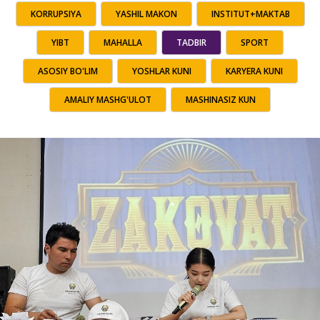
KORRUPSIYA
YASHIL MAKON
INSTITUT+MAKTAB
YIBT
MAHALLA
TADBIR
SPORT
ASOSIY BO'LIM
YOSHLAR KUNI
KARYERA KUNI
AMALIY MASHG'ULOT
MASHINASIZ KUN