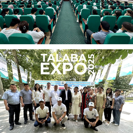
06.23.2025
6356
PEDAGOG QASAMYODI