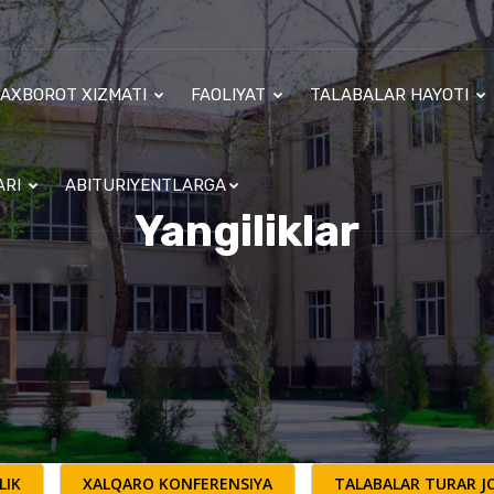
AXBOROT XIZMATI
FAOLIYAT
TALABALAR HAYOTI
ARI
ABITURIYENTLARGA
Yangiliklar
LIK
XALQARO KONFERENSIYA
TALABALAR TURAR JO