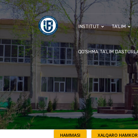
INSTITUT
TA'LIM
QO'SHMA TA'LIM DASTURL
HAMMASI
XALQARO HAMKOR