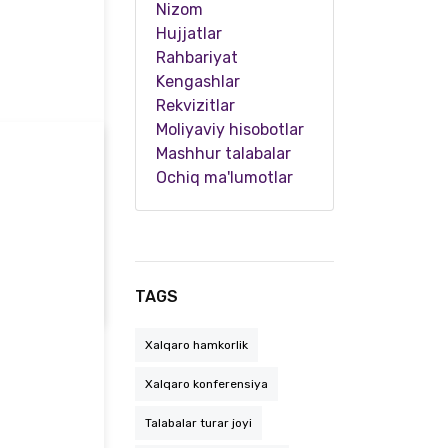
Nizom
Hujjatlar
Rahbariyat
Kengashlar
Rekvizitlar
Moliyaviy hisobotlar
Mashhur talabalar
Ochiq ma'lumotlar
kelajagi!
TAGS
Xalqaro hamkorlik
Xalqaro konferensiya
Talabalar turar joyi