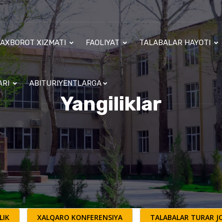
AXBOROT XIZMATI
FAOLIYAT
TALABALAR HAYOTI
ARI
ABITURIYENTLARGA
Yangiliklar
LIK
XALQARO KONFERENSIYA
TALABALAR TURAR JO