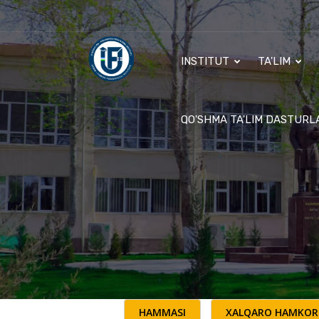
INSTITUT
TA'LIM
QO'SHMA TA'LIM DASTURL
HAMMASI
XALQARO HAMKOR