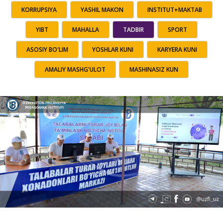
KORRUPSIYA
YASHIL MAKON
INSTITUT+MAKTAB
YIBT
MAHALLA
TADBIR
SPORT
ASOSIY BO'LIM
YOSHLAR KUNI
KARYERA KUNI
AMALIY MASHG'ULOT
MASHINASIZ KUN