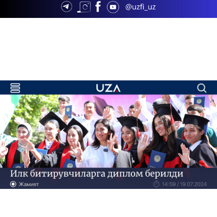
08.01.2024
3682
Korrupsiyaga qarshi birgalikda kurashamiz!